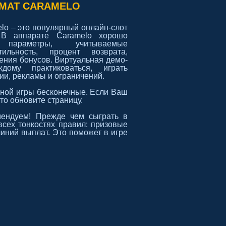
ОМАТ CARAMELO
lo – это популярный онлайн-слот
. В аппарате Caramelo хорошо
параметры, учитываемые
тильность, процент возврата,
дения бонусов. Виртуальная демо-
дому практиковаться, играть
ии, рекламы и ограничений.
ной игры бесконечные. Если Ваш
то обновите страницу.
мендуем! Прежде чем сыграть в
 всех тонкостях правил: призовые
линий выплат. Это поможет в игре