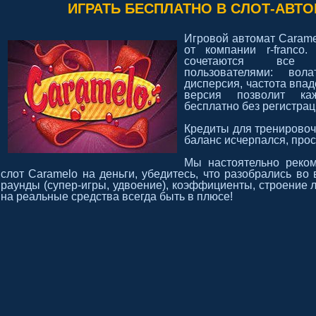
ИГРАТЬ БЕСПЛАТНО В СЛОТ-АВТ
Игровой автомат Carame
от компании r-franco
сочетаются все 
пользователями: вола
дисперсия, частота впа
версия позволит каж
бесплатно без регистрац
Кредиты для тренировоч
баланс исчерпался, прос
Мы настоятельно реко
слот Caramelo на деньги, убедитесь, что разобрались во
раунды (супер-игры, удвоение), коэффициенты, строение 
на реальные средства всегда быть в плюсе!