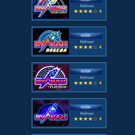
Рейтинг:
4
Рейтинг:
4
Рейтинг:
4
Рейтинг:
4