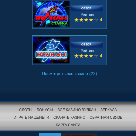
Рейтинг:
4
Рейтинг:
4
Посмотреть все казино (22)
СЛОТЫ
БОНУСЫ
ВСЕ КАЗИНО ВУЛКАН
ЗЕРКАЛА
ИГРАТЬ НА ДЕНЬГИ
СКАЧАТЬ КАЗИНО
ОБРАТНАЯ СВЯЗЬ
КАРТА САЙТА