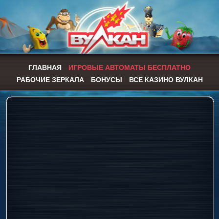
ГЛАВНАЯ
ИГРОВЫЕ АВТОМАТЫ БЕСПЛАТНО
РАБОЧИЕ ЗЕРКАЛА
БОНУСЫ
ВСЕ КАЗИНО ВУЛКАН