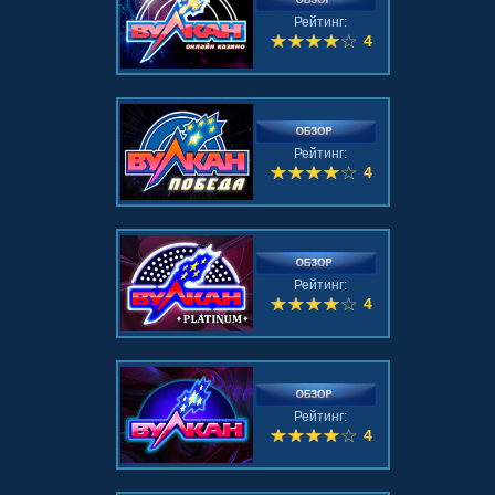
Рейтинг:
4
Рейтинг:
4
Рейтинг:
4
Рейтинг:
4