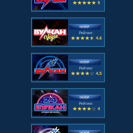
5
Рейтинг:
4.6
Рейтинг:
4,5
Рейтинг:
4