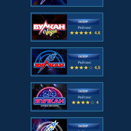
Рейтинг:
4.6
Рейтинг:
4,5
Рейтинг:
4