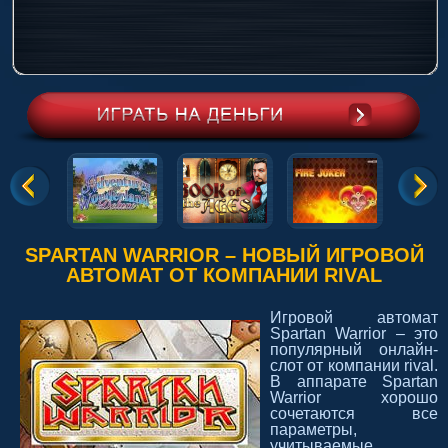
SPARTAN WARRIOR – НОВЫЙ ИГРОВОЙ
АВТОМАТ ОТ КОМПАНИИ RIVAL
Игровой автомат
Spartan Warrior – это
популярный онлайн-
слот от компании rival.
В аппарате Spartan
Warrior хорошо
сочетаются все
параметры,
учитываемые