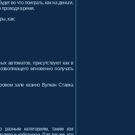
дет во что поиграть, как на деньги,
о проводя время.
ы, как:
ых автоматов, присутствуют как в
 позволяющего мгновенно получать
гровом зале казино Вулкан Ставка
о разным категориям, таким как
дели в избранное. Для тех же, кто