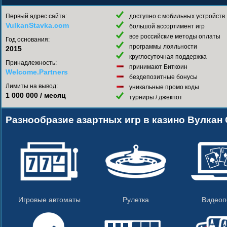
Первый адрес сайта:
доступно с мобильных устройств
VulkanStavka.com
большой ассортимент игр
все российские методы оплаты
Год основания:
программы лояльности
2015
круглосуточная поддержка
Принадлежность:
принимают Биткоин
Welcome.Partners
бездепозитные бонусы
Лимиты на вывод:
уникальные промо коды
1 000 000 / месяц
турниры / джекпот
Разнообразие азартных игр в казино Вулкан
Игровые автоматы
Рулетка
Видеоп