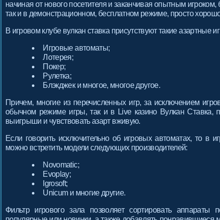
начиная от нового посетителя и заканчивая опытным игроком, бу
так и в демонстрационном, бесплатном режиме, просто хорош
В игровом клубе вулкан ставка присутствуют такие азартные игр
Игровые автоматы;
Лотерея;
Покер;
Рулетка;
Блэкджек и многое, многое другое.
Причем, многие из перечисленных игр, за исключением игров
обычном режиме игры, так и в Live казино Вулкан Ставка,
выигрыши и чувствовать азарт вживую.
Если говорить исключительно об игровых автоматах, то в и
можно встретить модели следующих производителей:
Novomatic;
Evoplay;
Igrosoft;
Unicum и многие другие.
Фильтр игрового зала позволяет сортировать аппараты п
популярные или новинки, а также добавлять понравившиеся мо