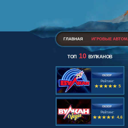
ГЛАВНАЯ
ИГРОВЫЕ АВТОМ
10
ТОП
ВУЛКАНОВ
Рейтинг:
5
Рейтинг:
4.6