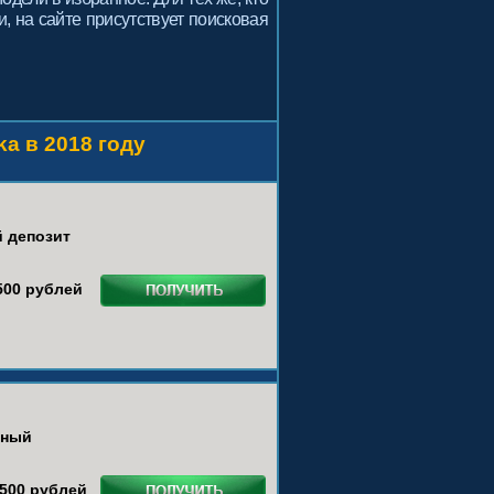
и, на сайте присутствует поисковая
a в 2018 году
 депозит
500 рублей
ьный
500 рублей