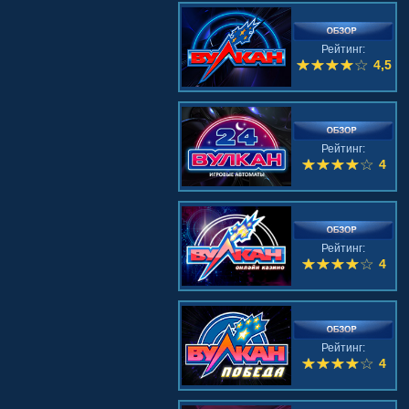
Рейтинг:
4,5
Рейтинг:
4
Рейтинг:
4
Рейтинг:
4