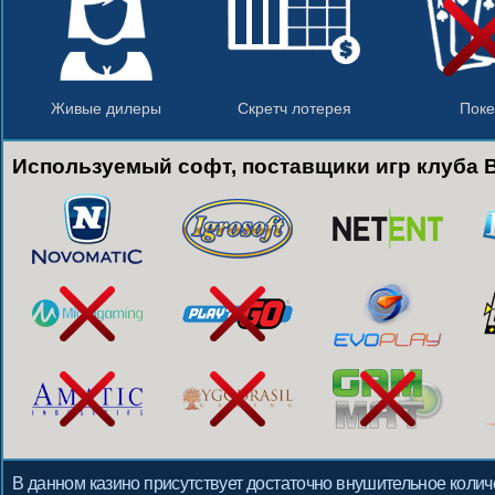
Живые дилеры
Скретч лотерея
Поке
Используемый софт, поставщики игр клуба 
В данном казино присутствует достаточно внушительное колич