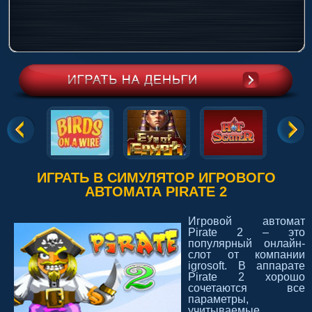
ИГРАТЬ В СИМУЛЯТОР ИГРОВОГО
АВТОМАТА PIRATE 2
Игровой автомат
Pirate 2 – это
популярный онлайн-
слот от компании
igrosoft. В аппарате
Pirate 2 хорошо
сочетаются все
параметры,
учитываемые