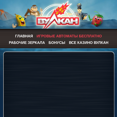
ГЛАВНАЯ
ИГРОВЫЕ АВТОМАТЫ БЕСПЛАТНО
РАБОЧИЕ ЗЕРКАЛА
БОНУСЫ
ВСЕ КАЗИНО ВУЛКАН