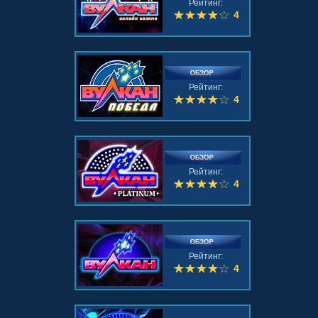
Рейтинг:
4
Рейтинг:
4
Рейтинг:
4
Рейтинг:
4