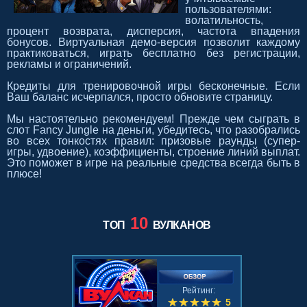
пользователями:
волатильность,
процент возврата, дисперсия, частота впадения
бонусов. Виртуальная демо-версия позволит каждому
практиковаться, играть бесплатно без регистрации,
рекламы и ограничений.
Кредиты для тренировочной игры бесконечные. Если
Ваш баланс исчерпался, просто обновите страницу.
Мы настоятельно рекомендуем! Прежде чем сыграть в
слот Fancy Jungle на деньги, убедитесь, что разобрались
во всех тонкостях правил: призовые раунды (супер-
игры, удвоение), коэффициенты, строение линий выплат.
Это поможет в игре на реальные средства всегда быть в
плюсе!
10
ТОП
ВУЛКАНОВ
Рейтинг:
5