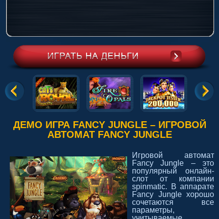
ДЕМО ИГРА FANCY JUNGLE – ИГРОВОЙ
АВТОМАТ FANCY JUNGLE
Игровой автомат
Fancy Jungle – это
популярный онлайн-
слот от компании
spinmatic. В аппарате
Fancy Jungle хорошо
сочетаются все
параметры,
учитываемые