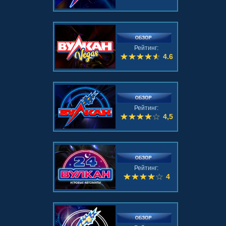
Рейтинг:
4.6
Рейтинг:
4,5
Рейтинг:
4