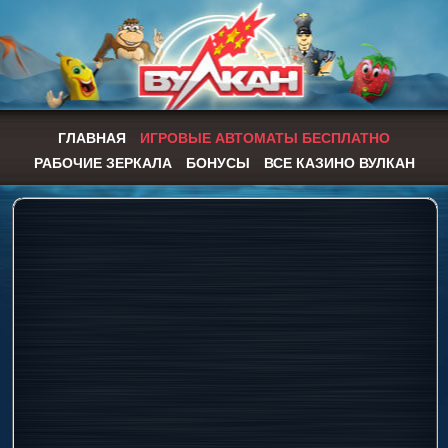
ГЛАВНАЯ
ИГРОВЫЕ АВТОМАТЫ БЕСПЛАТНО
РАБОЧИЕ ЗЕРКАЛА
БОНУСЫ
ВСЕ КАЗИНО ВУЛКАН