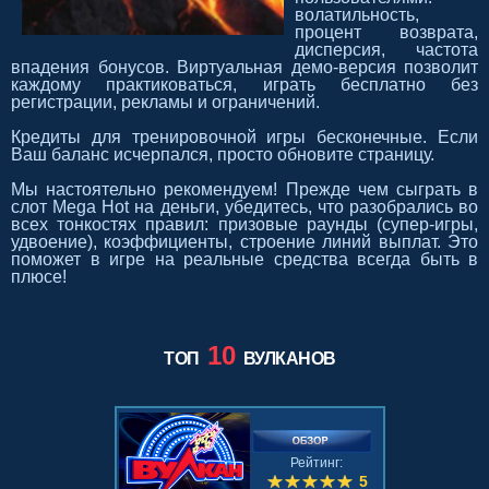
волатильность,
процент возврата,
дисперсия, частота
впадения бонусов. Виртуальная демо-версия позволит
каждому практиковаться, играть бесплатно без
регистрации, рекламы и ограничений.
Кредиты для тренировочной игры бесконечные. Если
Ваш баланс исчерпался, просто обновите страницу.
Мы настоятельно рекомендуем! Прежде чем сыграть в
слот Mega Hot на деньги, убедитесь, что разобрались во
всех тонкостях правил: призовые раунды (супер-игры,
удвоение), коэффициенты, строение линий выплат. Это
поможет в игре на реальные средства всегда быть в
плюсе!
10
ТОП
ВУЛКАНОВ
Рейтинг:
5