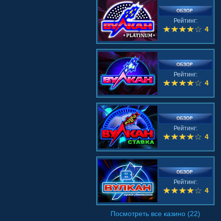
Рейтинг:
4
Рейтинг:
4
Рейтинг:
4
Рейтинг:
4
Посмотреть все казино (22)