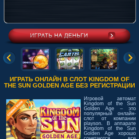
ИГРАТЬ ОНЛАЙН В СЛОТ KINGDOM OF
THE SUN GOLDEN AGE БЕЗ РЕГИСТРАЦИИ
Игровой автомат
Kingdom of the Sun
Golden Age – это
популярный онлайн-
слот от компании
playson. В аппарате
Kingdom of the Sun
Golden Age хорошо
сочетаются все