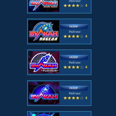
Рейтинг:
4
Рейтинг:
4
Рейтинг:
4
Рейтинг:
4