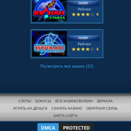
Рейтинг:
4
Рейтинг:
4
Посмотреть все казино (22)
СЛОТЫ
БОНУСЫ
ВСЕ КАЗИНО ВУЛКАН
ЗЕРКАЛА
ИГРАТЬ НА ДЕНЬГИ
СКАЧАТЬ КАЗИНО
ОБРАТНАЯ СВЯЗЬ
КАРТА САЙТА