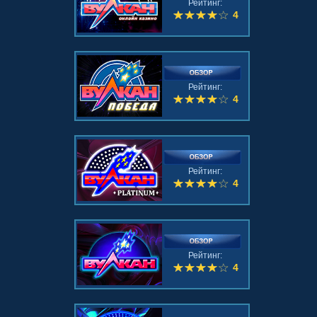
Рейтинг:
4
Рейтинг:
4
Рейтинг:
4
Рейтинг:
4