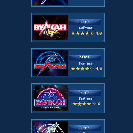
Рейтинг:
4.6
Рейтинг:
4,5
Рейтинг:
4