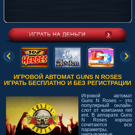
ИГРОВОЙ АВТОМАТ GUNS N ROSES
ИГРАТЬ БЕСПЛАТНО И БЕЗ РЕГИСТРАЦИИ
Игровой автомат
Guns N Roses – это
популярный онлайн-
слот от компании net
ent. В аппарате Guns
N Roses хорошо
сочетаются все
параметры,
учитываемые