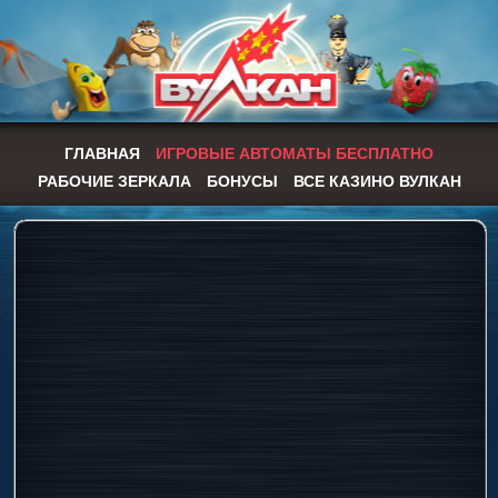
ГЛАВНАЯ
ИГРОВЫЕ АВТОМАТЫ БЕСПЛАТНО
РАБОЧИЕ ЗЕРКАЛА
БОНУСЫ
ВСЕ КАЗИНО ВУЛКАН