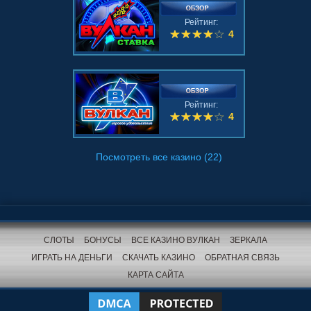
Рейтинг:
4
Рейтинг:
4
Посмотреть все казино (22)
СЛОТЫ
БОНУСЫ
ВСЕ КАЗИНО ВУЛКАН
ЗЕРКАЛА
ИГРАТЬ НА ДЕНЬГИ
СКАЧАТЬ КАЗИНО
ОБРАТНАЯ СВЯЗЬ
КАРТА САЙТА