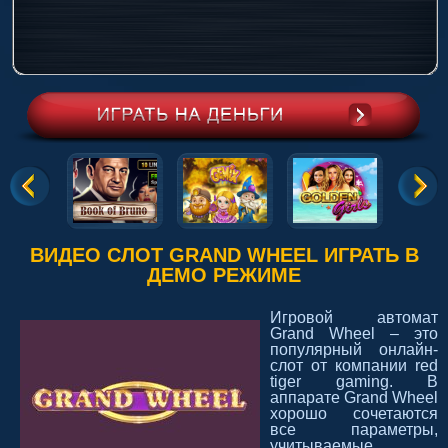
ВИДЕО СЛОТ GRAND WHEEL ИГРАТЬ В
ДЕМО РЕЖИМЕ
Игровой автомат
Grand Wheel – это
популярный онлайн-
слот от компании red
tiger gaming. В
аппарате Grand Wheel
хорошо сочетаются
все параметры,
учитываемые