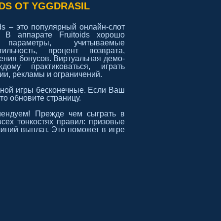
IDS ОТ YGGDRASIL
ids – это популярный онлайн-слот
. В аппарате Fruitoids хорошо
параметры, учитываемые
тильность, процент возврата,
дения бонусов. Виртуальная демо-
дому практиковаться, играть
ии, рекламы и ограничений.
ной игры бесконечные. Если Ваш
то обновите страницу.
мендуем! Прежде чем сыграть в
 всех тонкостях правил: призовые
линий выплат. Это поможет в игре