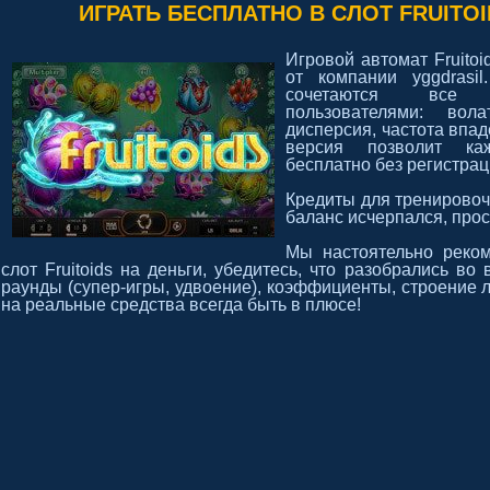
ИГРАТЬ БЕСПЛАТНО В СЛОТ FRUITO
Игровой автомат Fruito
от компании yggdrasil
сочетаются все 
пользователями: вола
дисперсия, частота впа
версия позволит каж
бесплатно без регистрац
Кредиты для тренировоч
баланс исчерпался, прос
Мы настоятельно реко
слот Fruitoids на деньги, убедитесь, что разобрались во
раунды (супер-игры, удвоение), коэффициенты, строение 
на реальные средства всегда быть в плюсе!