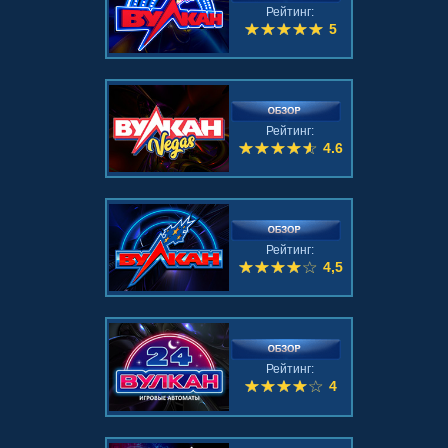
Рейтинг:
5
Рейтинг:
4.6
Рейтинг:
4,5
Рейтинг:
4