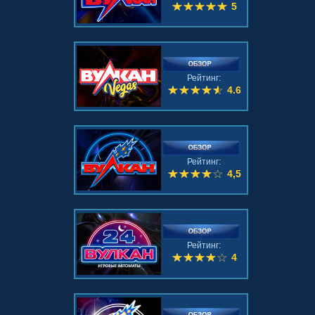
5
Рейтинг:
4.6
Рейтинг:
4,5
Рейтинг:
4