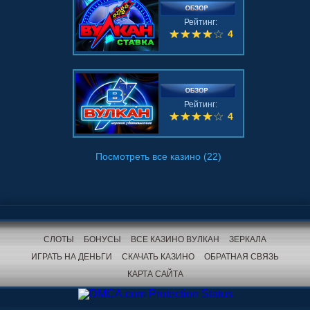
Рейтинг:
4
Рейтинг:
4
Посмотреть все казино (22)
СЛОТЫ
БОНУСЫ
ВСЕ КАЗИНО ВУЛКАН
ЗЕРКАЛА
ИГРАТЬ НА ДЕНЬГИ
СКАЧАТЬ КАЗИНО
ОБРАТНАЯ СВЯЗЬ
КАРТА САЙТА