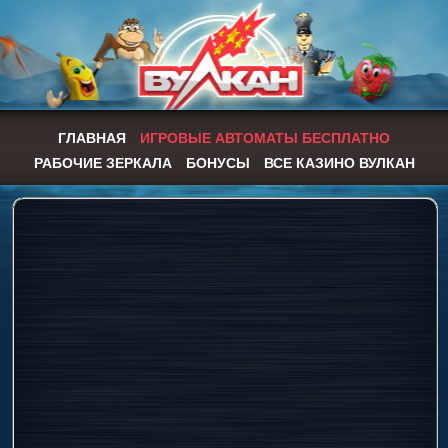
ГЛАВНАЯ
ИГРОВЫЕ АВТОМАТЫ БЕСПЛАТНО
РАБОЧИЕ ЗЕРКАЛА
БОНУСЫ
ВСЕ КАЗИНО ВУЛКАН