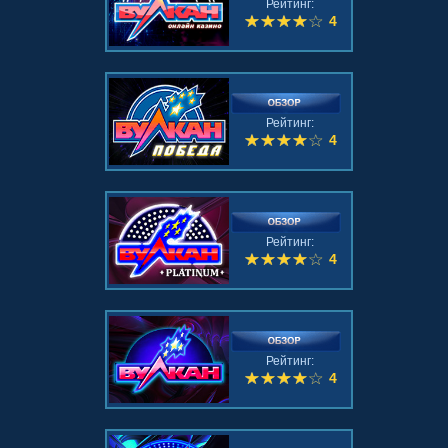
Рейтинг:
4
Рейтинг:
4
Рейтинг:
4
Рейтинг:
4