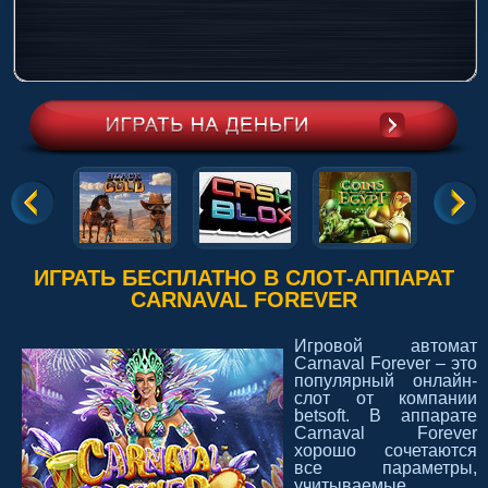
ИГРАТЬ БЕСПЛАТНО В СЛОТ-АППАРАТ
CARNAVAL FOREVER
Игровой автомат
Carnaval Forever – это
популярный онлайн-
слот от компании
betsoft. В аппарате
Carnaval Forever
хорошо сочетаются
все параметры,
учитываемые