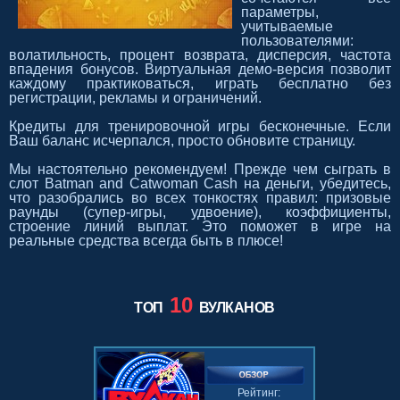
параметры,
учитываемые
пользователями:
волатильность, процент возврата, дисперсия, частота
впадения бонусов. Виртуальная демо-версия позволит
каждому практиковаться, играть бесплатно без
регистрации, рекламы и ограничений.
Кредиты для тренировочной игры бесконечные. Если
Ваш баланс исчерпался, просто обновите страницу.
Мы настоятельно рекомендуем! Прежде чем сыграть в
слот Batman and Catwoman Cash на деньги, убедитесь,
что разобрались во всех тонкостях правил: призовые
раунды (супер-игры, удвоение), коэффициенты,
строение линий выплат. Это поможет в игре на
реальные средства всегда быть в плюсе!
10
ТОП
ВУЛКАНОВ
Рейтинг: