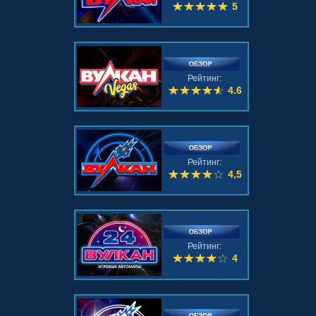
5
Рейтинг:
4.6
Рейтинг:
4,5
Рейтинг:
4