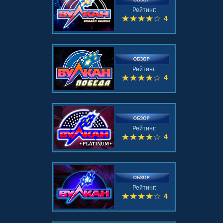
Рейтинг:
4
Рейтинг:
4
Рейтинг:
4
Рейтинг:
4