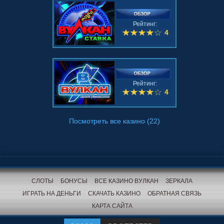
Рейтинг:
4
Рейтинг:
4
Посмотреть все казино (22)
СЛОТЫ
БОНУСЫ
ВСЕ КАЗИНО ВУЛКАН
ЗЕРКАЛА
ИГРАТЬ НА ДЕНЬГИ
СКАЧАТЬ КАЗИНО
ОБРАТНАЯ СВЯЗЬ
КАРТА САЙТА