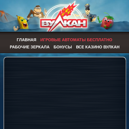
ГЛАВНАЯ
ИГРОВЫЕ АВТОМАТЫ БЕСПЛАТНО
РАБОЧИЕ ЗЕРКАЛА
БОНУСЫ
ВСЕ КАЗИНО ВУЛКАН